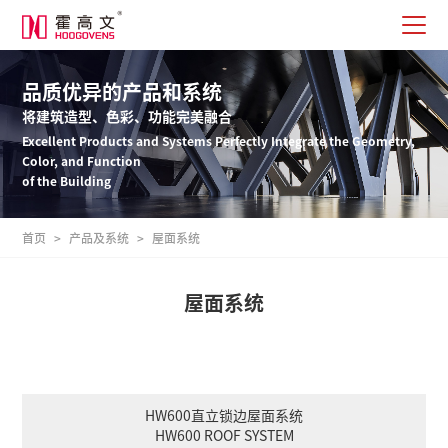
品质优异的产品和系统
将建筑造型、色彩、功能完美融合
Excellent Products and Systems Perfectly Integrate the Geometry,
Color, and Function
of the Building
首页
>
产品及系统
>
屋面系统
屋面系统
HW600直立锁边屋面系统
HW600 ROOF SYSTEM