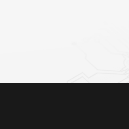
H66固定座