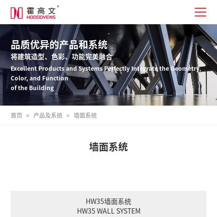
品质优异的产品和系统
将建筑造型、色彩、功能完美融合
Excellent Products and Systems Perfectly Integrate the Geometry,
Color, and Function
of the Building
首页
>
产品及系统
>
墙面系统
墙面系统
HW35墙面系统
HW35 WALL SYSTEM